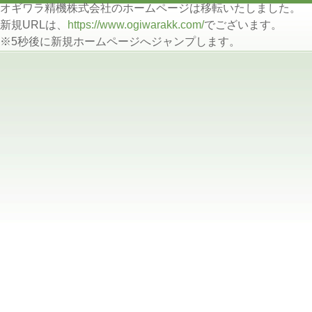
オギワラ精機株式会社のホームページは移転いたしました。
新規URLは、
https://www.ogiwarakk.com/
でございます。
※5秒後に新規ホームページへジャンプします。